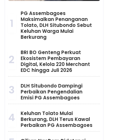
PG Assembagoes
Maksimalkan Penanganan
1
Tolato, DLH Situbondo Sebut
Keluhan Warga Mulai
Berkurang
BRI BO Genteng Perkuat
2
Ekosistem Pembayaran
Digital, Kelola 220 Merchant
EDC hingga Juli 2026
DLH Situbondo Dampingi
3
Perbaikan Pengendalian
Emisi PG Assembagoes
Keluhan Tolato Mulai
4
Berkurang, DLH Terus Kawal
Perbaikan PG Assembagoes