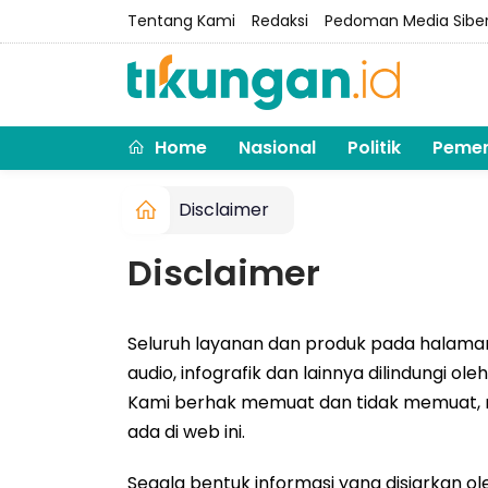
Tentang Kami
Redaksi
Pedoman Media Sibe
Home
Nasional
Politik
Pemer
Disclaimer
Disclaimer
Seluruh layanan dan produk pada halaman "w
audio, infografik dan lainnya dilindungi ol
Kami berhak memuat dan tidak memuat, 
ada di web ini.
Segala bentuk informasi yang disiarkan ol