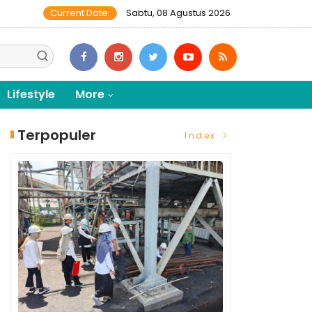
Current Date:
Sabtu, 08 Agustus 2026
Lifestyle
More
Terpopuler
Index