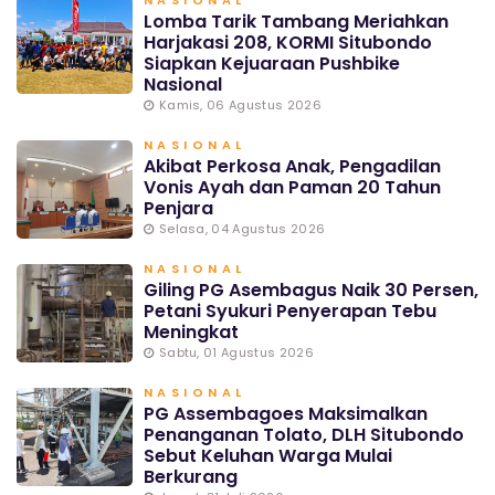
NASIONAL
Lomba Tarik Tambang Meriahkan
Harjakasi 208, KORMI Situbondo
Siapkan Kejuaraan Pushbike
Nasional
Kamis, 06 Agustus 2026
NASIONAL
Akibat Perkosa Anak, Pengadilan
Vonis Ayah dan Paman 20 Tahun
Penjara
Selasa, 04 Agustus 2026
NASIONAL
Giling PG Asembagus Naik 30 Persen,
Petani Syukuri Penyerapan Tebu
Meningkat
Sabtu, 01 Agustus 2026
NASIONAL
PG Assembagoes Maksimalkan
Penanganan Tolato, DLH Situbondo
Sebut Keluhan Warga Mulai
Berkurang