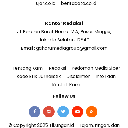
ujar.co.id
beritadata.co.id
Kantor Redaksi
Jl. Pejaten Barat Nomor 2 A, Pasar Minggu,
Jakarta Selatan, 12540
Email : gaharumediagroup@gmail.com
Tentang Kami
Redaksi
Pedoman Media Siber
Kode Etik Jurnalistik
Disclaimer
Info Iklan
Kontak Kami
Follow Us
© Copyright 2025 Tikungan.id - Tajam, ringan, dan