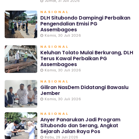
Jumat, 31 Juli 2026
NASIONAL
DLH Situbondo Dampingi Perbaikan
Pengendalian Emisi PG
Assembagoes
Kamis, 30 Juli 2026
NASIONAL
Keluhan Tolato Mulai Berkurang, DLH
Terus Kawal Perbaikan PG
Assembagoes
Kamis, 30 Juli 2026
NASIONAL
Giliran NasDem Didatangi Bawaslu
Jember
Kamis, 30 Juli 2026
NASIONAL
Anyer Panarukan Jadi Program
Situbondo dan Serang, Angkat
Sejarah Jalan Raya Pos
Rabu, 29 Juli 2026