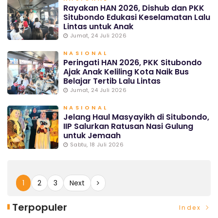
Rayakan HAN 2026, Dishub dan PKK
Situbondo Edukasi Keselamatan Lalu
Lintas untuk Anak
Jumat, 24 Juli 2026
NASIONAL
Peringati HAN 2026, PKK Situbondo
Ajak Anak Keliling Kota Naik Bus
Belajar Tertib Lalu Lintas
Jumat, 24 Juli 2026
NASIONAL
Jelang Haul Masyayikh di Situbondo,
IIP Salurkan Ratusan Nasi Gulung
untuk Jemaah
Sabtu, 18 Juli 2026
1
2
3
Next
Terpopuler
Index