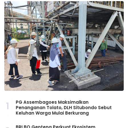
PG Assembagoes Maksimalkan
1
Penanganan Tolato, DLH Situbondo Sebut
Keluhan Warga Mulai Berkurang
BRI BO Genteng Perkuat Ekosistem