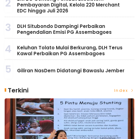
2
Pembayaran Digital, Kelola 220 Merchant
EDC hingga Juli 2026
3
DLH Situbondo Dampingi Perbaikan
Pengendalian Emisi PG Assembagoes
4
Keluhan Tolato Mulai Berkurang, DLH Terus
Kawal Perbaikan PG Assembagoes
5
Giliran NasDem Didatangi Bawaslu Jember
Terkini
Index