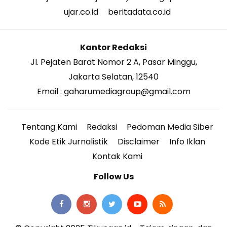
ujar.co.id
beritadata.co.id
Kantor Redaksi
Jl. Pejaten Barat Nomor 2 A, Pasar Minggu,
Jakarta Selatan, 12540
Email : gaharumediagroup@gmail.com
Tentang Kami
Redaksi
Pedoman Media Siber
Kode Etik Jurnalistik
Disclaimer
Info Iklan
Kontak Kami
Follow Us