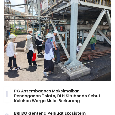
PG Assembagoes Maksimalkan
1
Penanganan Tolato, DLH Situbondo Sebut
Keluhan Warga Mulai Berkurang
BRI BO Genteng Perkuat Ekosistem