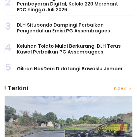
2
Pembayaran Digital, Kelola 220 Merchant
EDC hingga Juli 2026
3
DLH Situbondo Dampingi Perbaikan
Pengendalian Emisi PG Assembagoes
4
Keluhan Tolato Mulai Berkurang, DLH Terus
Kawal Perbaikan PG Assembagoes
5
Giliran NasDem Didatangi Bawaslu Jember
Terkini
Index