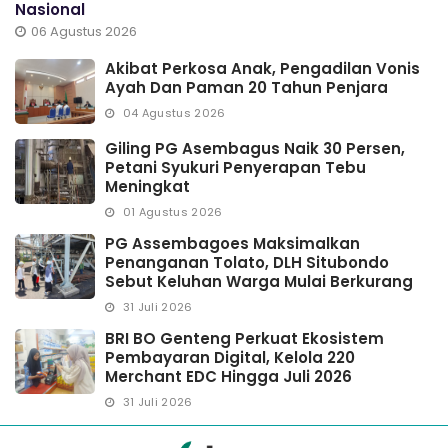
Nasional
06 Agustus 2026
Akibat Perkosa Anak, Pengadilan Vonis
Ayah Dan Paman 20 Tahun Penjara
04 Agustus 2026
Giling PG Asembagus Naik 30 Persen,
Petani Syukuri Penyerapan Tebu
Meningkat
01 Agustus 2026
PG Assembagoes Maksimalkan
Penanganan Tolato, DLH Situbondo
Sebut Keluhan Warga Mulai Berkurang
31 Juli 2026
BRI BO Genteng Perkuat Ekosistem
Pembayaran Digital, Kelola 220
Merchant EDC Hingga Juli 2026
31 Juli 2026