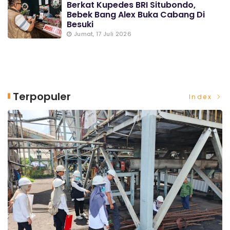
Berkat Kupedes BRI Situbondo,
Bebek Bang Alex Buka Cabang Di
Besuki
Jumat, 17 Juli 2026
Terpopuler
Index