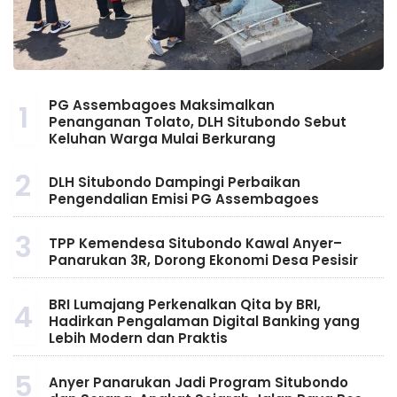
PG Assembagoes Maksimalkan
1
Penanganan Tolato, DLH Situbondo Sebut
Keluhan Warga Mulai Berkurang
2
DLH Situbondo Dampingi Perbaikan
Pengendalian Emisi PG Assembagoes
3
TPP Kemendesa Situbondo Kawal Anyer–
Panarukan 3R, Dorong Ekonomi Desa Pesisir
BRI Lumajang Perkenalkan Qita by BRI,
4
Hadirkan Pengalaman Digital Banking yang
Lebih Modern dan Praktis
5
Anyer Panarukan Jadi Program Situbondo