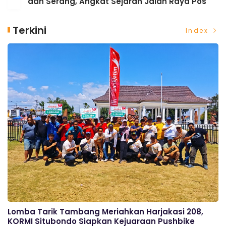
dan Serang, Angkat Sejarah Jalan Raya Pos
Terkini
Index
Lomba Tarik Tambang Meriahkan Harjakasi 208,
KORMI Situbondo Siapkan Kejuaraan Pushbike