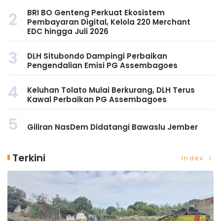
BRI BO Genteng Perkuat Ekosistem
2
Pembayaran Digital, Kelola 220 Merchant
EDC hingga Juli 2026
3
DLH Situbondo Dampingi Perbaikan
Pengendalian Emisi PG Assembagoes
4
Keluhan Tolato Mulai Berkurang, DLH Terus
Kawal Perbaikan PG Assembagoes
5
Giliran NasDem Didatangi Bawaslu Jember
Terkini
Index