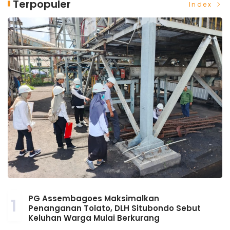
Terpopuler
Index
PG Assembagoes Maksimalkan
1
Penanganan Tolato, DLH Situbondo Sebut
Keluhan Warga Mulai Berkurang