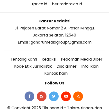
ujar.co.id
beritadata.co.id
Kantor Redaksi
Jl. Pejaten Barat Nomor 2 A, Pasar Minggu,
Jakarta Selatan, 12540
Email : gaharumediagroup@gmail.com
Tentang Kami
Redaksi
Pedoman Media Siber
Kode Etik Jurnalistik
Disclaimer
Info Iklan
Kontak Kami
Follow Us
© Copyright 2025 Tikungan.id - Tajam, ringan, dan