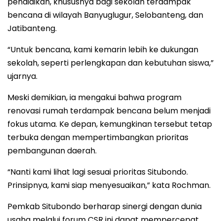
pendidikan, khususnya bagi sekolah terdampak
bencana di wilayah Banyuglugur, Selobanteng, dan
Jatibanteng.
“Untuk bencana, kami kemarin lebih ke dukungan
sekolah, seperti perlengkapan dan kebutuhan siswa,”
ujarnya.
Meski demikian, ia mengakui bahwa program
renovasi rumah terdampak bencana belum menjadi
fokus utama. Ke depan, kemungkinan tersebut tetap
terbuka dengan mempertimbangkan prioritas
pembangunan daerah.
“Nanti kami lihat lagi sesuai prioritas Situbondo.
Prinsipnya, kami siap menyesuaikan,” kata Rochman.
Pemkab Situbondo berharap sinergi dengan dunia
usaha melalui forum CSR ini dapat mempercepat