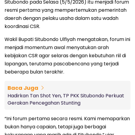
Situbondo pada Selasa (5/5/2026) itu menjadi forum
resmi pertama yang mempertemukan pemerintah
daerah dengan pelaku usaha dalam satu wadah
koordinasi CSR.
Wakil Bupati Situbondo Ulfiyah mengatakan, forum ini
menjadi momentum awal menyatukan arah
kebijakan CSR agar selaras dengan kebutuhan riil di
lapangan, terutama pascabencana yang terjadi
beberapa bulan terakhir.
Baca Juga
Hadirkan Tan Shot Yen, TP PKK Situbondo Perkuat
Gerakan Pencegahan Stunting
“Ini forum pertama secara resmi. Kami memaparkan
bukan hanya capaian, tetapi juga berbagai
kekurangan yang masih ada di Situbondo,” ujar