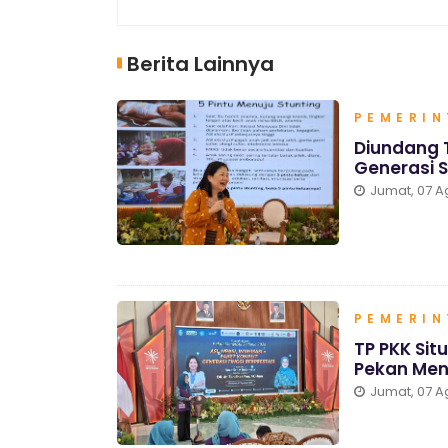
Berita Lainnya
PEMERI
Diundang T
Generasi 
Jumat, 07 A
PEMERI
TP PKK Sit
Pekan Men
Jumat, 07 A