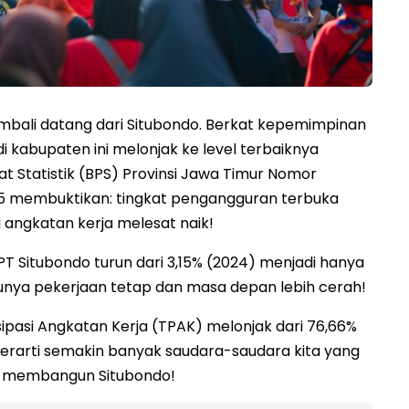
ali datang dari Situbondo. Berkat kepemimpinan
di kabupaten ini melonjak ke level terbaiknya
t Statistik (BPS) Provinsi Jawa Timur Nomor
25 membuktikan: tingkat pengangguran terbuka
i angkatan kerja melesat naik!
PT Situbondo turun dari 3,15% (2024) menjadi hanya
 punya pekerjaan tetap dan masa depan lebih cerah!
sipasi Angkatan Kerja (TPAK) melonjak dari 76,66%
i berarti semakin banyak saudara-saudara kita yang
ut membangun Situbondo!