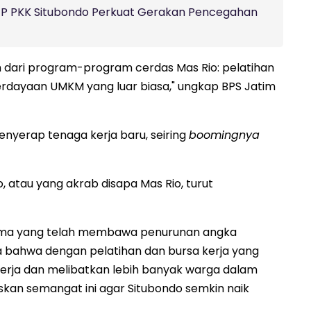
 TP PKK Situbondo Perkuat Gerakan Pencegahan
 dari program-program cerdas Mas Rio: pelatihan
berdayaan UMKM yang luar biasa," ungkap BPS Jatim
enyerap tenaga kerja baru, seiring
boomingnya
, atau yang akrab disapa Mas Rio, turut
sama yang telah membawa penurunan angka
ta bahwa dengan pelatihan dan bursa kerja yang
 kerja dan melibatkan lebih banyak warga dalam
kan semangat ini agar Situbondo semkin naik