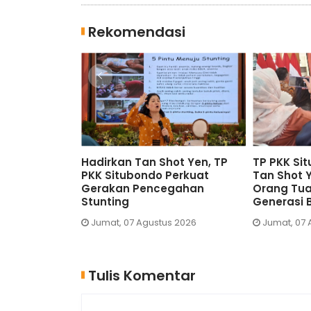
Rekomendasi
Hadirkan Tan Shot Yen, TP
TP PKK Situbondo U
PKK Situbondo Perkuat
Tan Shot Yen, Mbak 
Gerakan Pencegahan
Orang Tua Wujudka
nal
Stunting
Generasi Bebas Stun
Jumat, 07 Agustus 2026
Jumat, 07 Agustus 2026
Tulis Komentar