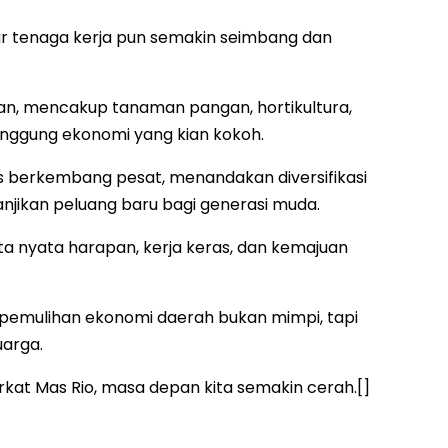
r tenaga kerja pun semakin seimbang dan
lan, mencakup tanaman pangan, hortikultura,
punggung ekonomi yang kian kokoh.
rus berkembang pesat, menandakan diversifikasi
jikan peluang baru bagi generasi muda.
ita nyata harapan, kerja keras, dan kemajuan
a pemulihan ekonomi daerah bukan mimpi, tapi
uarga.
rkat Mas Rio, masa depan kita semakin cerah.[]