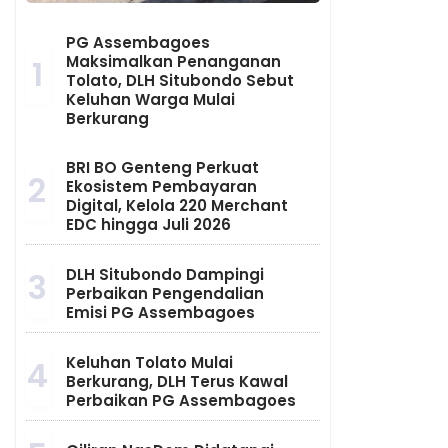
PG Assembagoes
Maksimalkan Penanganan
1
Tolato, DLH Situbondo Sebut
Keluhan Warga Mulai
Berkurang
BRI BO Genteng Perkuat
2
Ekosistem Pembayaran
Digital, Kelola 220 Merchant
EDC hingga Juli 2026
DLH Situbondo Dampingi
3
Perbaikan Pengendalian
Emisi PG Assembagoes
Keluhan Tolato Mulai
4
Berkurang, DLH Terus Kawal
Perbaikan PG Assembagoes