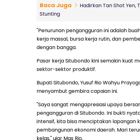
Baca Juga
Hadirkan Tan Shot Yen,
Stunting
"Penurunan pengangguran ini adalah buah
kerja massal, bursa kerja rutin, dan pem
dengan bangga.
Pasar kerja Situbondo kini semakin kuat m
sektor-sektor produktif.
Bupati Situbondo, Yusuf Rio Wahyu Prayogo
menyambut gembira capaian ini.
"Saya sangat mengapresiasi upaya ber
pengangguran di Situbondo. Ini bukti nya
intensif, kita bisa menciptakan lapangan
pembangunan ekonomi daerah. Mari terus
kelas," ujar Mas Rio.