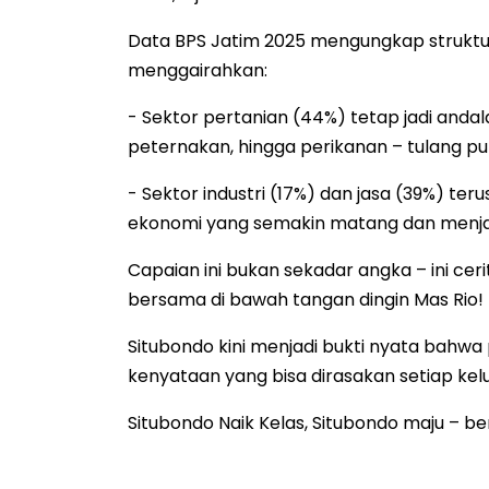
Data BPS Jatim 2025 mengungkap struktu
menggairahkan:
- Sektor pertanian (44%) tetap jadi anda
peternakan, hingga perikanan – tulang 
- Sektor industri (17%) dan jasa (39%) te
ekonomi yang semakin matang dan menjan
Capaian ini bukan sekadar angka – ini cer
bersama di bawah tangan dingin Mas Rio!
Situbondo kini menjadi bukti nyata bahw
kenyataan yang bisa dirasakan setiap kel
Situbondo Naik Kelas, Situbondo maju – be