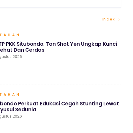
Index
NTAHAN
P PKK Situbondo, Tan Shot Yen Ungkap Kunci
Sehat Dan Cerdas
gustus 2026
NTAHAN
ubondo Perkuat Edukasi Cegah Stunting Lewat
yusui Sedunia
gustus 2026