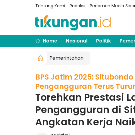
Tentang Kami
Redaksi
Pedoman Media Sibe
Home
Nasional
Politik
Pemer
Pemerintahan
BPS Jatim 2025: Situbondo
Pengangguran Terus Turu
Torehkan Prestasi L
Pengangguran di Si
Angkatan Kerja Nai