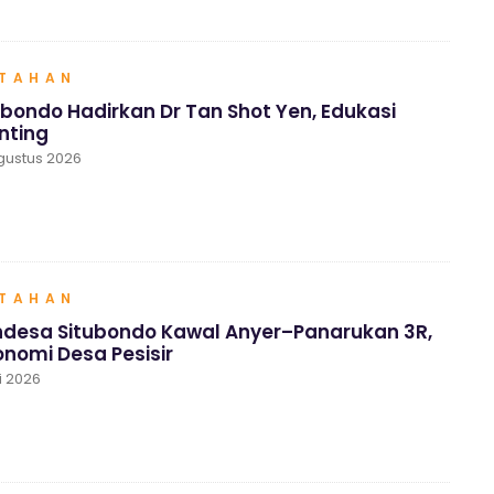
NTAHAN
ubondo Hadirkan Dr Tan Shot Yen, Edukasi
nting
gustus 2026
NTAHAN
desa Situbondo Kawal Anyer–Panarukan 3R,
nomi Desa Pesisir
i 2026