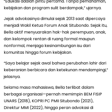
“Edukasi adalah pintu pertama. Tanpa pemahaman,
kebijakan dan program sulit berdampak,” ujarnya.
Jejak advokasinya dimulai sejak 2013 saat dipercaya
menjadi Wakil Ketua Forum Anak Situbondo. Sejak itu,
Bella aktif menyuarakan hak-hak perempuan, anak,
dan kelompok rentan di ruang formal maupun
nonformal, menjaga kesinambungan isu dari
komunitas hingga forum kebijakan.
“Saya belajar sejak awal bahwa perubahan lahir dari
keberanian berbicara dan ketekunan mendampingi,”
jelasnya.
Selama masa mahasiswa, Bella terlibat dalam
berbagai organisasi—pernah memimpin BEM FISIP
UNARS (2018), KOPRI PC PMII Situbondo (2021),
Direktur MMI (2022), hingga peran advokasi di