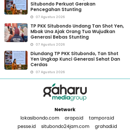
Situbondo Perkuat Gerakan
Pencegahan Stunting
07 Agustus 2026
TP PKK Situbondo Undang Tan Shot Yen,
Mbak Una Ajak Orang Tua Wujudkan
Generasi Bebas Stunting
07 Agustus 2026
Diundang TP PKK Situbondo, Tan Shot
Yen Ungkap Kunci Generasi Sehat Dan
Cerdas
07 Agustus 2026
Network
lokasibondo.com
arapa.id
tampora.id
pesse.id
situbondo24jam.com
grahadi.id