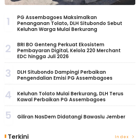
PG Assembagoes Maksimalkan
1
Penanganan Tolato, DLH Situbondo Sebut
Keluhan Warga Mulai Berkurang
BRI BO Genteng Perkuat Ekosistem
2
Pembayaran Digital, Kelola 220 Merchant
EDC hingga Juli 2026
3
DLH Situbondo Dampingi Perbaikan
Pengendalian Emisi PG Assembagoes
4
Keluhan Tolato Mulai Berkurang, DLH Terus
Kawal Perbaikan PG Assembagoes
5
Giliran NasDem Didatangi Bawaslu Jember
Terkini
Index