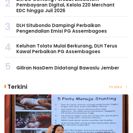
2
Pembayaran Digital, Kelola 220 Merchant
EDC hingga Juli 2026
3
DLH Situbondo Dampingi Perbaikan
Pengendalian Emisi PG Assembagoes
4
Keluhan Tolato Mulai Berkurang, DLH Terus
Kawal Perbaikan PG Assembagoes
5
Giliran NasDem Didatangi Bawaslu Jember
Terkini
Index