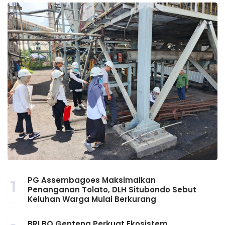
PG Assembagoes Maksimalkan
1
Penanganan Tolato, DLH Situbondo Sebut
Keluhan Warga Mulai Berkurang
BRI BO Genteng Perkuat Ekosistem